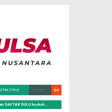
CETAK STRUK
kan DAFTAR DULU boskuh...