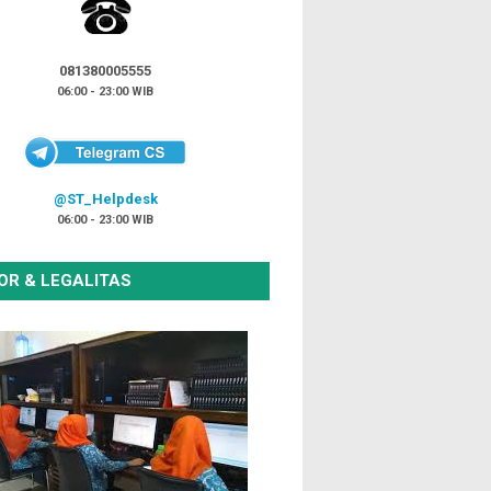
081380005555
06:00 - 23:00 WIB
@ST_Helpdesk
06:00 - 23:00 WIB
OR & LEGALITAS