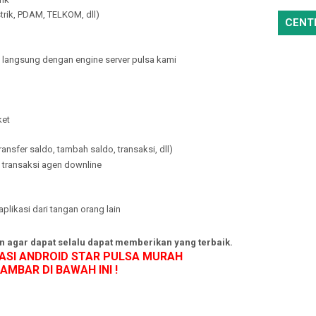
trik, PDAM, TELKOM, dll)
CENT
 langsung dengan engine server pulsa kami
ket
ansfer saldo, tambah saldo, transaksi, dll)
s transaksi agen downline
likasi dari tangan orang lain
n agar dapat selalu dapat memberikan yang terbaik.
ASI ANDROID STAR PULSA MURAH
GAMBAR DI BAWAH INI !