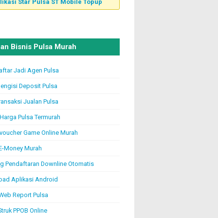
likasi Star Pulsa ST Mobile Topup
an Bisnis Pulsa Murah
aftar Jadi Agen Pulsa
engisi Deposit Pulsa
ransaksi Jualan Pulsa
 Harga Pulsa Termurah
voucher Game Online Murah
 E-Money Murah
g Pendaftaran Downline Otomatis
ad Aplikasi Android
Web Report Pulsa
Struk PPOB Online